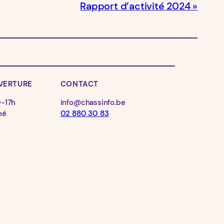
Rapport d’activité 2024
VERTURE
CONTACT
info@chassinfo.be
0-17h
02 880 30 83
mé