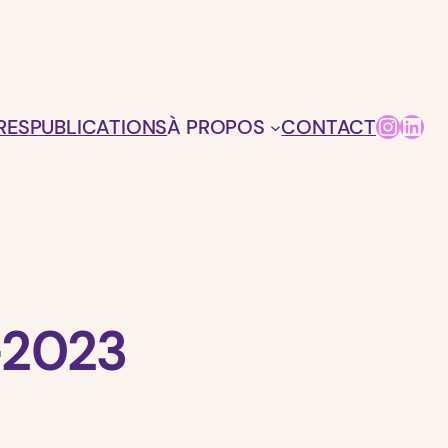
Insta
Link
RES
PUBLICATIONS
À PROPOS
CONTACT
-2023