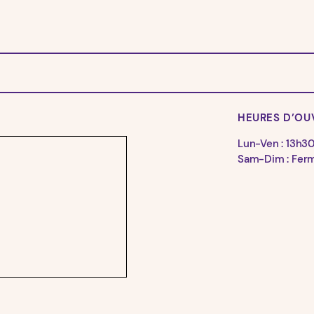
HEURES D’OU
Lun-Ven : 13h3
Sam-Dim : Fer