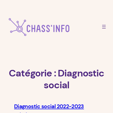
Aller
au
contenu
Catégorie :
Diagnostic
social
Diagnostic social 2022-2023