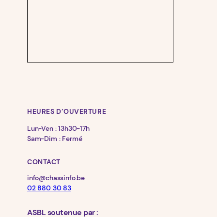
HEURES D’OUVERTURE
Lun-Ven : 13h30-17h
Sam-Dim : Fermé
CONTACT
info@chassinfo.be
02 880 30 83
ASBL soutenue par :