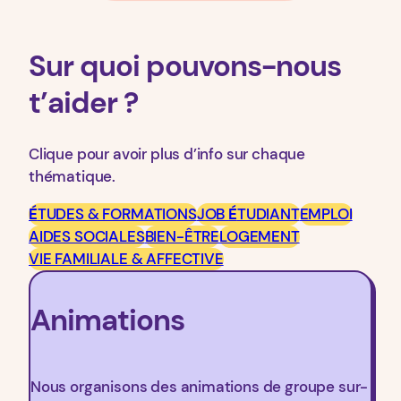
Sur quoi pouvons-nous
t’aider ?
Clique pour avoir plus d’info sur chaque
thématique.
É
TUDES & FORMATIONS
JOB
É
TUDIANT
EMPLOI
AIDES SOCIALES
BIEN-ÊTRE
LOGEMENT
VIE FAMILIALE & AFFECTIVE
Animations
Nous organisons des animations de groupe sur-