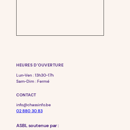
HEURES D’OUVERTURE
Lun-Ven : 13h30-17h
Sam-Dim : Fermé
CONTACT
info@chassinfo.be
02 880 30 83
ASBL soutenue par :