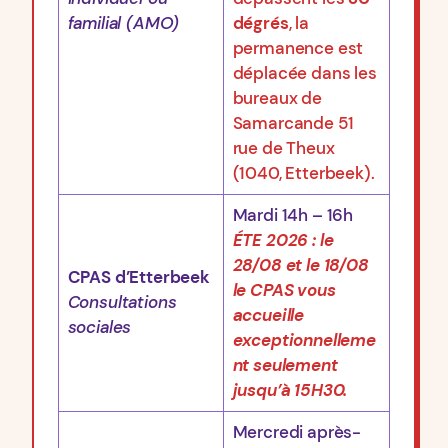
familial (AMO)
dégrés
, la
permanence est
déplacée dans les
bureaux de
Samarcande 51
rue de Theux
(1040, Etterbeek).
Mardi 14h – 16h
ÉTE 2026 : le
28/08 et le 18/08
CPAS d’Etterbeek
le CPAS vous
Consultations
accueille
sociales
exceptionnelleme
nt seulement
jusqu’à 15H30.
Mercredi après-