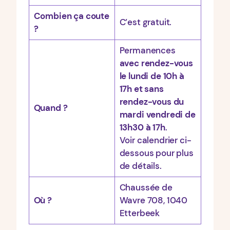
Combien ça coute
C’est gratuit.
?
Permanences
avec rendez-vous
le lundi de 10h à
17h et sans
rendez-vous du
Quand ?
mardi vendredi de
13h30 à 17h
.
Voir calendrier ci-
dessous pour plus
de détails.
Chaussée de
Où ?
Wavre 708, 1040
Etterbeek