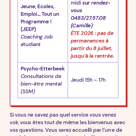
midi
sur rendez-
Jeune, Ecoles,
vous
Emploi… Tout un
0483/27.57.08
Programme !
(Camille)
(JEEP)
ÉTE 2026 : pas de
Coaching
Job
permanences à
étudiant
partir du 8 juillet,
jusqu’à la rentrée.
Psycho-Etterbeek
Consultations de
Jeudi 15h – 17h
bien-être mental
(SSM)
Si vous ne savez pas quel service vous venez
voir, vous êtes tout de même les bienvenus avec
vos questions. Vous serez accueilli par l’un·e de