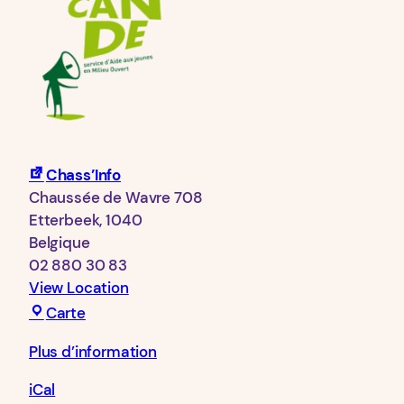
Chass’Info
Chaussée de Wavre 708
Etterbeek
,
1040
Belgique
02 880 30 83
View Location
Chass’Info
Carte
Plus d’information
iCal