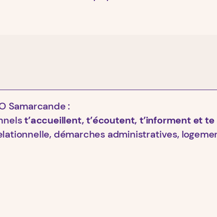
O Samarcande :
onnels
t’accueillent, t’écoutent, t’informent et t
elationnelle, démarches administratives, logement