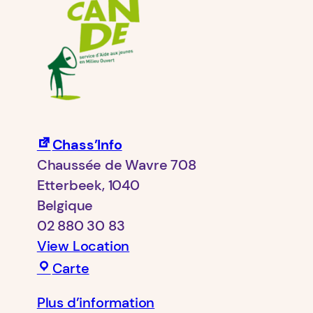
Chass’Info
Chaussée de Wavre 708
Etterbeek
,
1040
Belgique
02 880 30 83
View Location
Chass’Info
Carte
Plus d’information