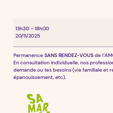
Samarcande
13h30
–
18h00
20/11/2025
Permanence
SANS RENDEZ-VOUS
de l’AM
En consultation individuelle, nos professi
demande ou tes besoins (vie familiale et r
épanouissement, etc).