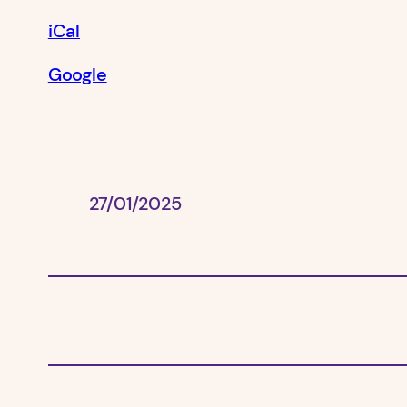
iCal
Google
27/01/2025