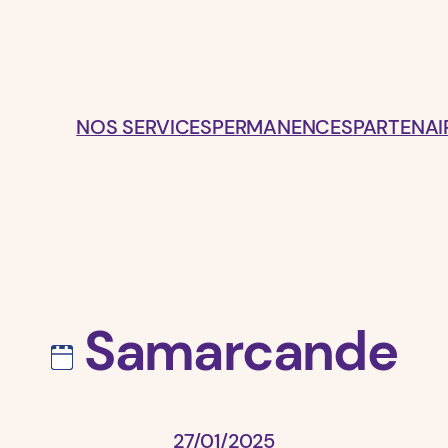
NOS SERVICES
PERMANENCES
PARTENAI
Samarcande
27/01/2025