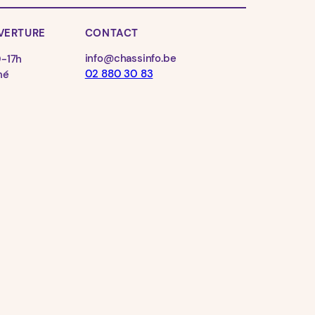
VERTURE
CONTACT
info@chassinfo.be
0-17h
02 880 30 83
mé