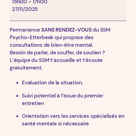
Etterbeek
15h00
–
17h00
27/11/2025
Permanence
SANS RENDEZ-VOUS
du SSM
Psycho-Etterbeek qui propose des
consultations de bien-être mental.
Besoin de parler, de souffer, de soutien ?
L’équipe du SSM t’accueille et t’écoute
gratuitement.
Evaluation de la situation.
Suivi potentiel à l’issue du premier
entretien
Orientation vers les services spécialisés en
santé mentale si nécessaire