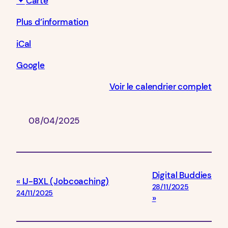
Carte
Plus d’information
iCal
Google
Voir le calendrier complet
08/04/2025
Digital Buddies
IJ-BXL (Jobcoaching)
28/11/2025
24/11/2025