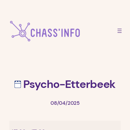
Aller
au
contenu
Psycho-Etterbeek
08/04/2025
Psycho-