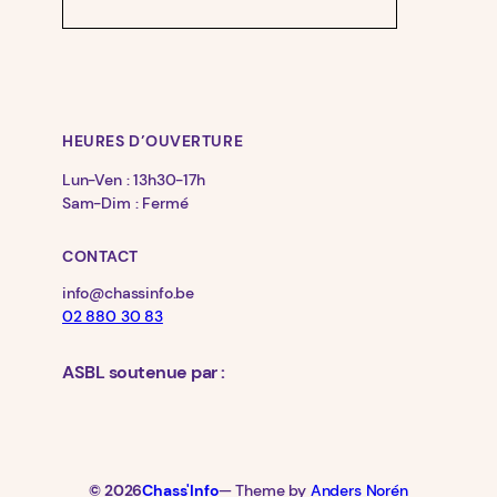
HEURES D’OUVERTURE
Lun-Ven : 13h30-17h
Sam-Dim : Fermé
CONTACT
info@chassinfo.be
02 880 30 83
ASBL soutenue par :
© 2026
Chass'Info
— Theme by
Anders Norén