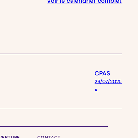
Voir le calendrier complet
CPAS
29/07/2025
VERTURE
CONTACT