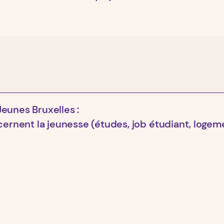
Jeunes Bruxelles :
cernent la jeunesse (études, job étudiant, logemen