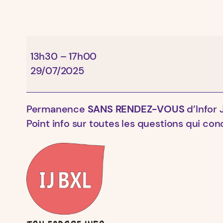
IJ-
13h30
–
17h00
BXL
29/07/2025
Permanence
SANS RENDEZ-VOUS
d’Infor 
Point info sur toutes les questions qui con