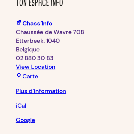
Chass’Info
Chaussée de Wavre 708
Etterbeek
,
1040
Belgique
02 880 30 83
View Location
Chass’Info
Carte
Plus d’information
iCal
Google