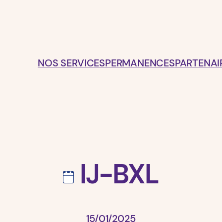
NOS SERVICES
PERMANENCES
PARTENAI
IJ-BXL
15/01/2025