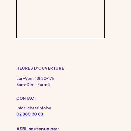
HEURES D’OUVERTURE
Lun-Ven : 13h30-17h
Sam-Dim : Fermé
CONTACT
info@chassinfo.be
02 880 30 83
ASBL soutenue par :