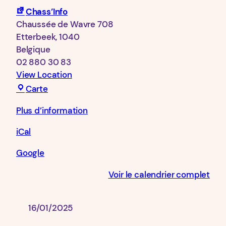
Chass’Info
Chaussée de Wavre 708
Etterbeek
,
1040
Belgique
02 880 30 83
View Location
Chass’Info
Carte
Plus d’information
iCal
Google
Voir le calendrier complet
16/01/2025