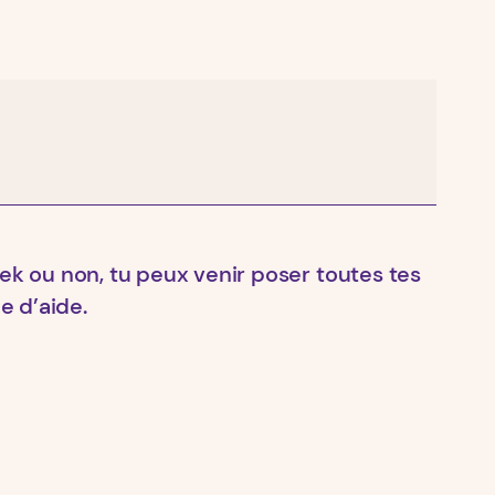
eek ou non, tu peux venir poser toutes tes
e d’aide.