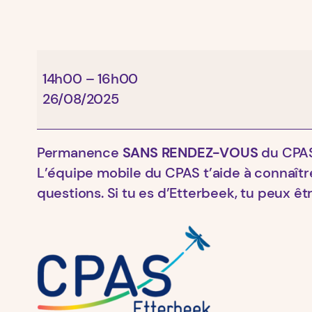
CPAS
14h00
–
16h00
26/08/2025
Permanence
SANS RENDEZ-VOUS
du CPAS
L’équipe mobile du CPAS t’aide à connaître
questions. Si tu es d’Etterbeek, tu peux 