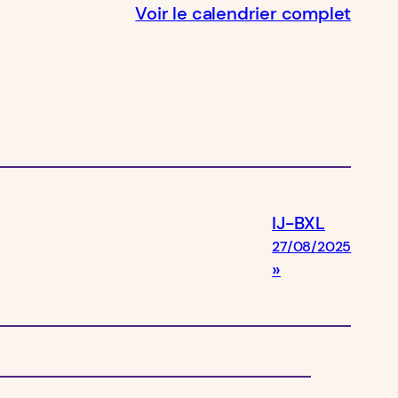
Voir le calendrier complet
IJ-BXL
27/08/2025