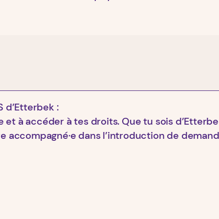
 d’Etterbek :
 et à accéder à tes droits. Que tu sois d’Etterb
être accompagné·e dans l’introduction de demand