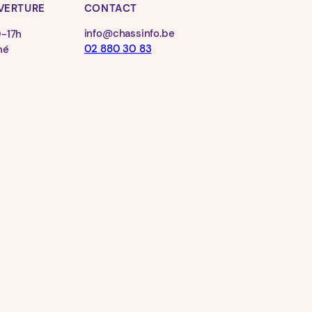
VERTURE
CONTACT
info@chassinfo.be
0-17h
02 880 30 83
mé