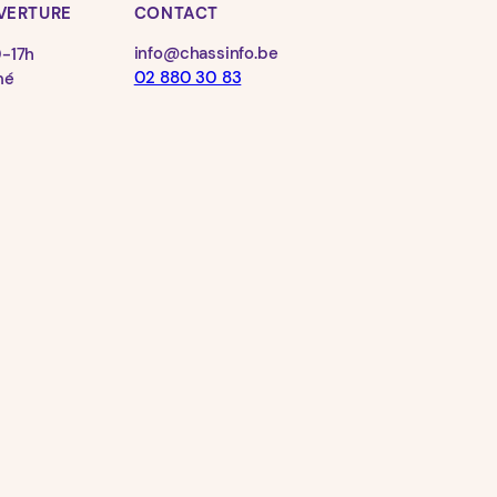
VERTURE
CONTACT
info@chassinfo.be
0-17h
02 880 30 83
mé