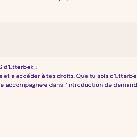
 d’Etterbek :
 et à accéder à tes droits. Que tu sois d’Etterb
être accompagné·e dans l’introduction de demand