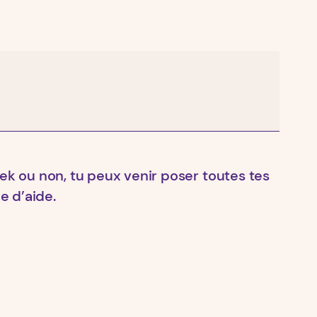
eek ou non, tu peux venir poser toutes tes
e d’aide.