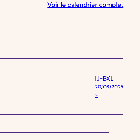
Voir le calendrier complet
IJ-BXL
20/08/2025