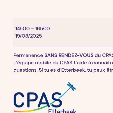
CPAS
14h00
–
16h00
19/08/2025
Permanence
SANS RENDEZ-VOUS
du CPAS
L’équipe mobile du CPAS t’aide à connaître
questions. Si tu es d’Etterbeek, tu peux 