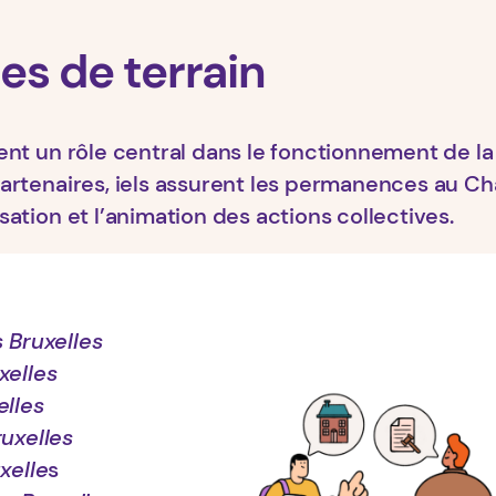
es de terrain
uent un rôle central dans le fonctionnement de la
partenaires, iels assurent les permanences au Cha
sation et l’animation des actions collectives.
 Bruxelles
xelles
elles
ruxelles
xelle
s