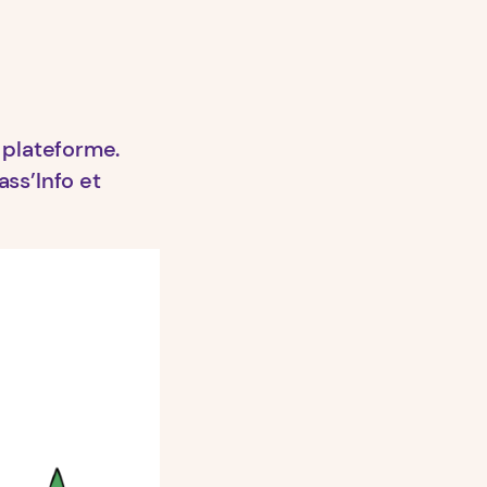
 plateforme.
ss’Info et