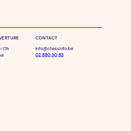
VERTURE
CONTACT
info@chassinfo.be
0-17h
02 880 30 83
mé