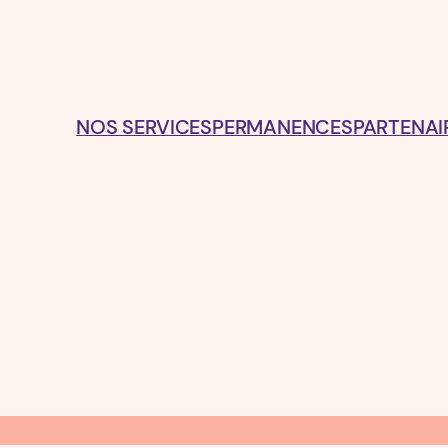
NOS SERVICES
PERMANENCES
PARTENAI