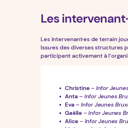
Les intervenant·
Les intervenant·es de terrain jo
Issu·es des diverses structures 
participent activement à l’organi
Christine
–
Infor Jeunes
Anta
–
Infor Jeunes Bru
Eva
–
Infor Jeunes Brux
Gaëlle
–
Infor Jeunes B
Alice
–
Infor Jeunes Bru