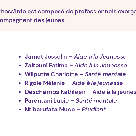
hass’Info est composé de professionnels exerç
ccompagnent des jeunes.
Jamet
Josselin –
Aide à la Jeunesse
Zaitouni
Fatima –
Aide à la Jeunesse
Wilputte
Charlotte –
Santé mentale
Rigole
Mélanie –
Aide à la jeunesse
Deschamps
Kathleen – Aide à la jeune
Parentani
Lucie –
Santé mentale
Ntibarufata
Muco –
Etudiant