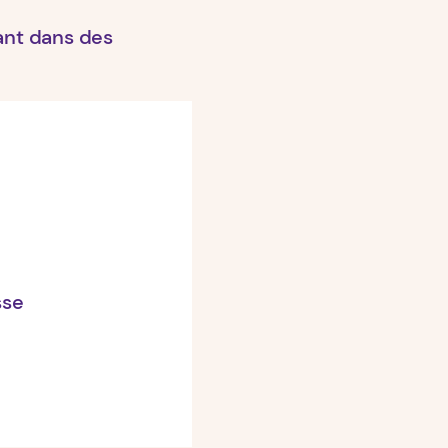
ant dans des
sse