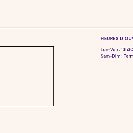
HEURES D’OU
Lun-Ven : 13h3
Sam-Dim : Fer